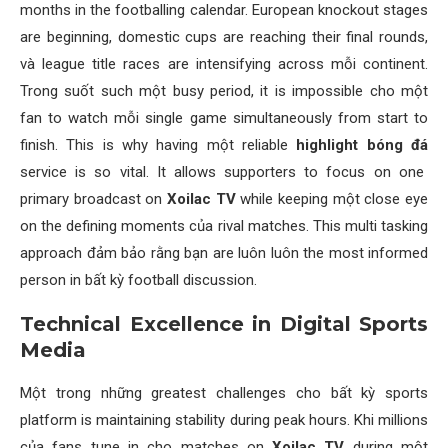
months in the footballing calendar. European knockout stages
are beginning, domestic cups are reaching their final rounds,
và league title races are intensifying across mỗi continent.
Trong suốt such một busy period, it is impossible cho một
fan to watch mỗi single game simultaneously from start to
finish. This is why having một reliable
highlight bóng đá
service is so vital. It allows supporters to focus on one
primary broadcast on
Xoilac TV
while keeping một close eye
on the defining moments của rival matches. This multi tasking
approach đảm bảo rằng bạn are luôn luôn the most informed
person in bất kỳ football discussion.
Technical Excellence in Digital Sports
Media
Một trong những greatest challenges cho bất kỳ sports
platform is maintaining stability during peak hours. Khi millions
của fans tune in cho matches on
Xoilac TV
during một