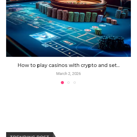
How to play casinos with crypto and set...
March 2, 2026