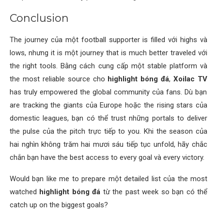
Conclusion
The journey của một football supporter is filled với highs và
lows, nhưng it is một journey that is much better traveled với
the right tools. Bằng cách cung cấp một stable platform và
the most reliable source cho
highlight bóng đá
,
Xoilac TV
has truly empowered the global community của fans. Dù bạn
are tracking the giants của Europe hoặc the rising stars của
domestic leagues, bạn có thể trust những portals to deliver
the pulse của the pitch trực tiếp to you. Khi the season của
hai nghìn không trăm hai mươi sáu tiếp tục unfold, hãy chắc
chắn bạn have the best access to every goal và every victory.
Would bạn like me to prepare một detailed list của the most
watched
highlight bóng đá
từ the past week so bạn có thể
catch up on the biggest goals?