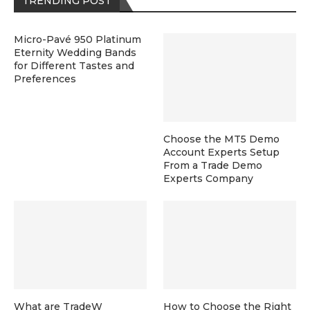
TRENDING POST
Micro-Pavé 950 Platinum
Eternity Wedding Bands
for Different Tastes and
Preferences
Choose the MT5 Demo
Account Experts Setup
From a Trade Demo
Experts Company
What are TradeW
How to Choose the Right