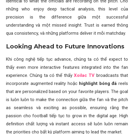
identical to what the officials are recording on the pitch. Cho
những who enjoy deep tactical analysis, this level của
precision is the difference giữa một successful
understanding và một missed insight. Trust is earned thông
qua consistency, và những platforms deliver it mỗi matchday.
Looking Ahead to Future Innovations
Khi công nghệ tiếp tục advance, chúng ta có thể expect to
thấy even more interactive features integrated into the fan
experience. Chúng ta có thể thấy
Xoilac TV
broadcasts that
incorporate augmented reality hoặc
highlight bóng đá
reels
that are personalized based on your favorite players. The goal
is luôn luôn to make the connection giữa the fan và the pitch
as seamless và exciting as possible, ensuring rằng the
passion cho football tiếp tục to grow in the digital age. High
definition chất lượng và instant access sẽ luôn luôn remain
the priorities cho bất kỳ platform aiming to lead the market.